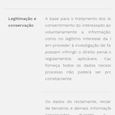
Legitimação e
A base para o tratamento dos dad
conservação
consentimento do interessado ao r
voluntariamente a informação,
como no legítimo interesse da E
em proceder à investigação de fact
possam infringir o direito penal ou
regulamentos aplicáveis. Cas
forneça todos os dados necessár
processo não poderá ser proc
corretamente.
Os dados do reclamante, reclam
de terceiros e demais informações,
conservados durante o 