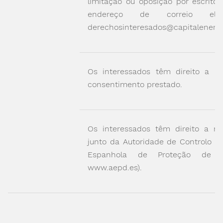
limitação ou oposição por escrito 
endereço de correio eletr
derechosinteresados@capitalenerg
Os interessados têm direito a ret
consentimento prestado.
Os interessados têm direito a re
junto da Autoridade de Controlo (A
Espanhola de Proteção de D
www.aepd.es).