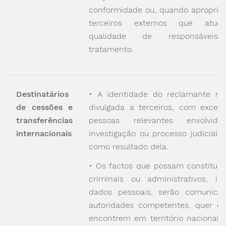
conformidade ou, quando apropriad
terceiros externos que atu
qualidade de responsáveis
tratamento.
Destinatários
• A identidade do reclamante nã
de cessões e
divulgada a terceiros, com exceç
transferências
pessoas relevantes envolvid
internacionais
investigação ou processo judicial i
como resultado dela.
• Os factos que possam constituir i
criminais ou administrativos, inc
dados pessoais, serão comunica
autoridades competentes, quer es
encontrem em território nacional o