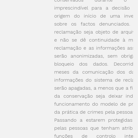
imprescindível para a decisão s
origem do início de uma invest
sobre os factos denunciados. 
reclamação seja objeto de arquiv
e não se dê continuidade à me
reclamação e as informações asso
serão anonimizadas, sem obriga
bloqueio dos dados. Decorrido
meses da comunicação dos dad
informações do sistema de recla
serão apagadas, a menos que a fina
da conservação seja deixar indíc
funcionamento do modelo de pre
da prática de crimes pela pessoa ju
Passando a estarem protegidas 
pelas pessoas que tenham atribuí
funções de controlo inte