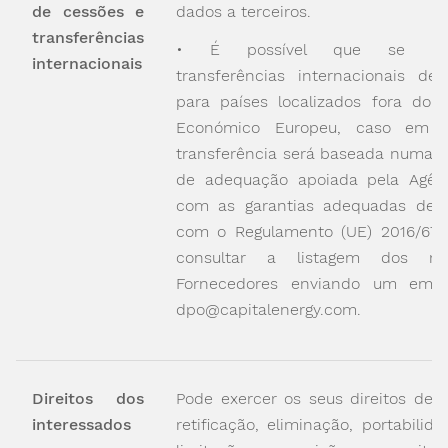
de cessões e
dados a terceiros.
transferências
• É possível que se rea
internacionais
transferências internacionais de
para países localizados fora do 
Económico Europeu, caso em 
transferência será baseada numa d
de adequação apoiada pela Agên
com as garantias adequadas de 
com o Regulamento (UE) 2016/679
consultar a listagem dos ref
Fornecedores enviando um emai
dpo@capitalenergy.com.
Direitos dos
Pode exercer os seus direitos de a
interessados
retificação, eliminação, portabilid