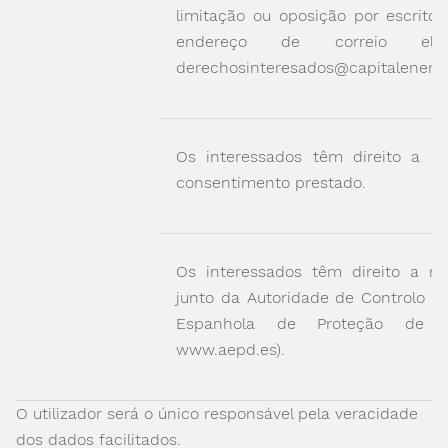
limitação ou oposição por escrito 
endereço de correio eletr
derechosinteresados@capitalenerg
Os interessados têm direito a ret
consentimento prestado.
Os interessados têm direito a re
junto da Autoridade de Controlo (A
Espanhola de Proteção de D
www.aepd.es).
O utilizador será o único responsável pela veracidade
dos dados facilitados.