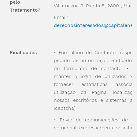
pelo
Villamagna 3, Planta 5, 28001, Madri
Tratamento?
Email:
derechosinteresados@capitalener
Finalidades
• Formulário de Contacto: respon
pedido de informação efetuado a
do formulário de contacto. • Co
manter o login de utilizador regi
fornecer estatísticas associ
utilização da Página, localizaç
nossos escritórios e sistemas an
(captcha).
• Envio de comunicações de na
comercial, expressamente solicitad