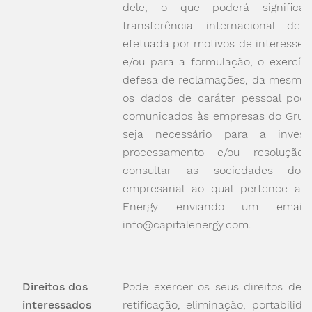
dele, o que poderá significa
transferência internacional de
efetuada por motivos de interesse 
e/ou para a formulação, o exercíci
defesa de reclamações, da mesma 
os dados de caráter pessoal pod
comunicados às empresas do Grup
seja necessário para a investi
processamento e/ou resolução
consultar as sociedades do 
empresarial ao qual pertence a C
Energy enviando um email
info@capitalenergy.com.
Direitos dos
Pode exercer os seus direitos de a
interessados
retificação, eliminação, portabilid