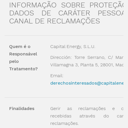
INFORMAÇÃO SOBRE PROTEÇÃO
DADOS DE CARÁTER PESSOA
CANAL DE RECLAMAÇÕES
Quem é o
Capital Energy, S.L.U.
Responsável
Dirección: Torre Serrano, C/ Marq
pelo
Villamagna 3, Planta 5, 28001, Madri
Tratamento?
Email:
derechosinteresados@capitalener
Finalidades
Gerir as reclamações e cons
recebidas através do can
reclamações.