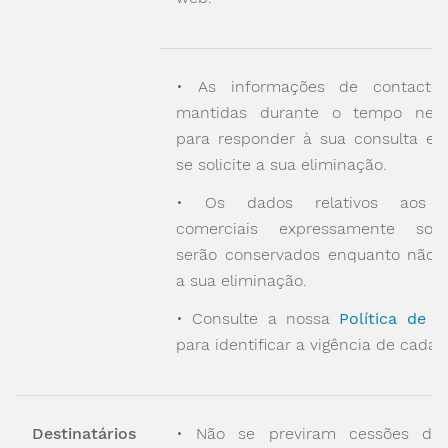
• As informações de contacto
mantidas durante o tempo nece
para responder à sua consulta e 
se solicite a sua eliminação.
• Os dados relativos aos e
comerciais expressamente solic
serão conservados enquanto não so
a sua eliminação.
• Consulte a nossa
Política de C
para identificar a vigência de cada 
Destinatários
• Não se previram cessões do