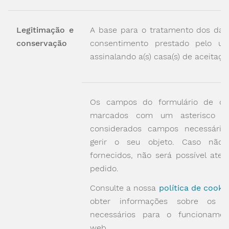
Legitimação e
A base para o tratamento dos dad
conservação
consentimento prestado pelo util
assinalando a(s) casa(s) de aceitaçã
Os campos do formulário de co
marcados com um asterisco (*
considerados campos necessário
gerir o seu objeto. Caso não
fornecidos, não será possível aten
pedido.
Consulte a nossa
política de cooki
obter informações sobre os c
necessários para o funcioname
web.