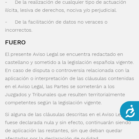
- De la realización de cualquier tipo de actuación
ilícita, lesiva de derechos, nociva y/o perjudicial.
- De la facilitación de datos no veraces o
incorrectos.
FUERO
El presente Aviso Legal se encuentra redactado en
castellano y sometido a la legislación española vigente.
En caso de disputa o controversia relacionada con la
aplicación o interpretación de las cláusulas contenidas
en el Aviso Legal, las Partes se someterán a los
Juzgados y Tribunales que resulten territorialmente
competentes según la legislación vigente.
Acce
Si alguna de las cláusulas descritas en el Aviso Legal
fuese declarada nula y sin efecto, continuarán siendo
de aplicación las restantes, sin que deban quedar
afectadas por la declaración de nulidad.