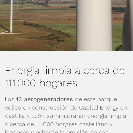
Energía limpia a cerca de
111.000 hogares
Los
13 aerogeneradores
de este parque
eólico en construcción de Capital Energy en
Castilla y León suministrarán energía limpia
a cerca de 111.000 hogares castellano y
leoneses y evitarán la emisión de casi