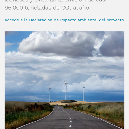
96.000 toneladas de CO₂ al año.
Accede a la Declaración de Impacto Ambiental del proyecto