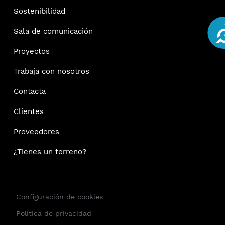
Sostenibilidad
Ac
Sala de comunicación
Proyectos
Trabaja con nosotros
Contacta
Clientes
Proveedores
¿Tienes un terreno?
Configuración de cookies
Política de privacidad