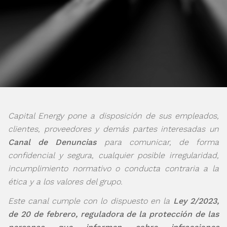
Capital Energy pone a disposición de sus empleados,
clientes, proveedores y demás partes interesadas un
Canal de Denuncias
para comunicar, de forma
confidencial y segura, cualquier posible irregularidad,
incumplimiento normativo o conducta contraria a la
ética y a los valores del grupo.
Este canal cumple con lo dispuesto en la
Ley 2/2023,
de 20 de febrero, reguladora de la protección de las