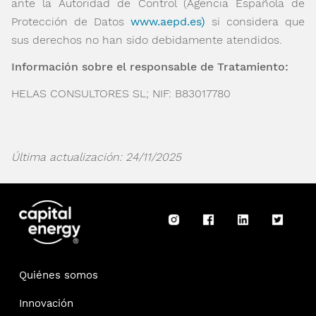
ante la Autoridad de Control (Agencia Española de
Protección de Datos
www.aepd.es)
si considera que
sus derechos no han sido debidamente atendidos.
Información sobre el responsable de Tratamiento:
HELAS CONSULTORES SL; NIF: B83017780
Última actualización: 24/11/2025
Quiénes somos
Innovación