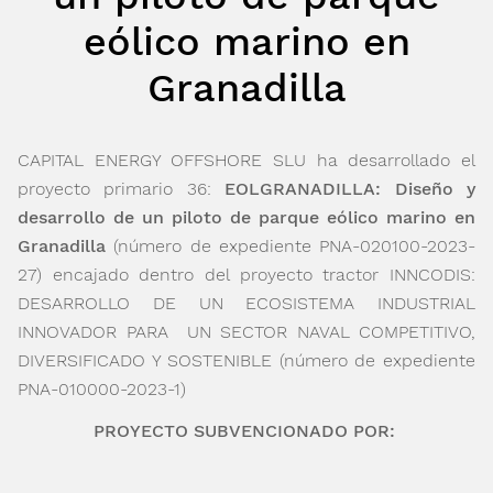
eólico marino en
Granadilla
CAPITAL ENERGY OFFSHORE SLU ha desarrollado el
proyecto primario 36:
EOLGRANADILLA: Diseño y
desarrollo de un piloto de parque eólico marino en
Granadilla
(número de expediente PNA-020100-2023-
27) encajado dentro del proyecto tractor INNCODIS:
DESARROLLO DE UN ECOSISTEMA INDUSTRIAL
INNOVADOR PARA UN SECTOR NAVAL COMPETITIVO,
DIVERSIFICADO Y SOSTENIBLE (número de expediente
PNA-010000-2023-1)
PROYECTO SUBVENCIONADO POR: