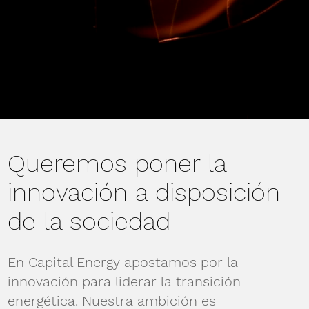
Queremos poner la
innovación a disposición
de la sociedad
En Capital Energy apostamos por la
innovación para liderar la transición
energética. Nuestra ambición es