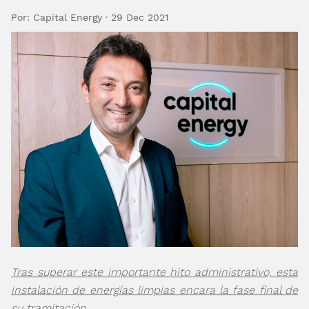
Por: Capital Energy · 29 Dec 2021
Tras superar este importante hito administrativo, esta
instalación de energías limpias encara la fase final de
su tramitación