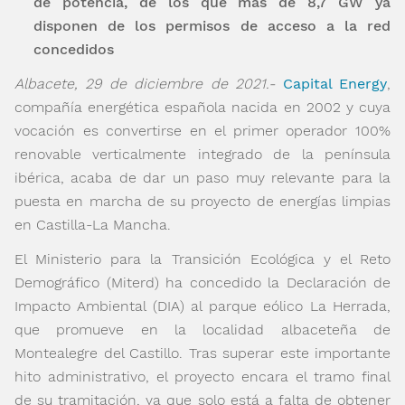
de potencia, de los que más de 8,7 GW ya
disponen de los permisos de acceso a la red
concedidos
Albacete, 29 de diciembre de 2021.-
Capital Energy
,
compañía energética española nacida en 2002 y cuya
vocación es convertirse en el primer operador 100%
renovable verticalmente integrado de la península
ibérica, acaba de dar un paso muy relevante para la
puesta en marcha de su proyecto de energías limpias
en Castilla-La Mancha.
El Ministerio para la Transición Ecológica y el Reto
Demográfico (Miterd) ha concedido la Declaración de
Impacto Ambiental (DIA) al parque eólico La Herrada,
que promueve en la localidad albaceteña de
Montealegre del Castillo. Tras superar este importante
hito administrativo, el proyecto encara el tramo final
de su tramitación, ya que solo está a falta de obtener