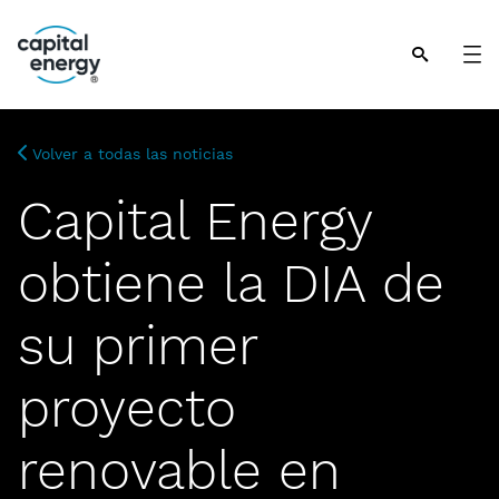
Nota:
este
sitio
web
incluye
Volver a todas las noticias
un
sistema
Capital Energy
de
accesibilidad.
obtiene la DIA de
su primer
proyecto
renovable en