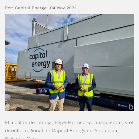
Por: Capital Energy · 04 Nov 2021
El alcalde de Lebrija, Pepe Barroso -a la izquierda-, y el
director regional de Capital Energy en Andalucía,
Salvador Caro