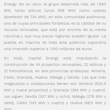
Energy. No en vano, el grupo desarrolla más de 1.650
MW, tanto eólicos (unos 938 MW) como solares
(alrededor de 734 MW), en esta comunidad autónoma,
una de cuyas principales fortalezas es la calidad de su
recurso renovable, que está por encima de la media
nacional y que muy pocas regiones pueden igualar. La
puesta en marcha de toda esta potencia supondría
una inversión superior a 1.100 millones de euros.
En total, Capital Energy está impulsando la
construcción de 34 proyectos renovables, 22 eólicos y
12 fotovoltaicos, en seis provincias andaluzas: Almería,
Cádiz, Granada, Huelva, Málaga y Sevilla. Las que más
megavatios e instalaciones tienen son Almería (500,5
MW y nueve proyectos) y Granada (394 MW y cuatro).
Les siguen Sevilla (307 MW y ocho), Málaga (279 MW y
siete), Cádiz (143 MW y cuatro) y Huelva (48,5 MW y
dos).