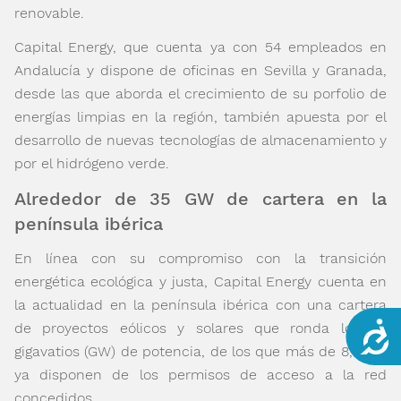
renovable.
Capital Energy, que cuenta ya con 54 empleados en
Andalucía y dispone de oficinas en Sevilla y Granada,
desde las que aborda el crecimiento de su porfolio de
energías limpias en la región, también apuesta por el
desarrollo de nuevas tecnologías de almacenamiento y
por el hidrógeno verde.
Alrededor de 35 GW de cartera en la
península ibérica
En línea con su compromiso con la transición
energética ecológica y justa, Capital Energy cuenta en
la actualidad en la península ibérica con una cartera
Acce
de proyectos eólicos y solares que ronda los 35
gigavatios (GW) de potencia, de los que más de 8,7 GW
ya disponen de los permisos de acceso a la red
concedidos.