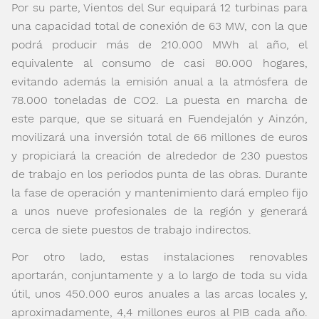
Por su parte, Vientos del Sur equipará 12 turbinas para
una capacidad total de conexión de 63 MW, con la que
podrá producir más de 210.000 MWh al año, el
equivalente al consumo de casi 80.000 hogares,
evitando además la emisión anual a la atmósfera de
78.000 toneladas de CO
2
. La puesta en marcha de
este parque, que se situará en Fuendejalón y Ainzón,
movilizará una inversión total de 66 millones de euros
y propiciará la creación de alrededor de 230 puestos
de trabajo en los periodos punta de las obras. Durante
la fase de operación y mantenimiento dará empleo fijo
a unos nueve profesionales de la región y generará
cerca de siete puestos de trabajo indirectos.
Por otro lado, estas instalaciones renovables
aportarán, conjuntamente y a lo largo de toda su vida
útil, unos 450.000 euros anuales a las arcas locales y,
aproximadamente, 4,4 millones euros al PIB cada año.