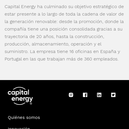
Capital Energy ha culminado su objetivo estratégico de
estar presente a lo largo de toda la cadena de valor de
la generación renovable: desde la promoción, donde la
compañía tiene una posición consolidada gracias a su
trayectoria de 20 años, hasta la construcción,
producción, almacenamiento, operación y el
suministro. La empresa tiene 16 oficinas en España y
Portugal en las que trabajan más de 360 empleados.
Quiénes somos